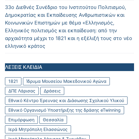
33ο Διεθνές Συνέδριο του Ινστιτούτου Πολιτισμού,
Δημοκρατίας και Εκπαίδευσης Ανθρωπιστικών και
Κοινωνικών Επιστημών με θέμα «Ελληνισμός,
Ελληνικός πολιτισμός και εκπαίδευση: από την
αρχαιότητα μέχρι το 1821 και η εξέλιξή τους στο νέο
ελληνικό κράτος
ΛΕΞΕΙΣ ΚΛΕΙΔΙΑ
1821
Ίδρυμα Μουσείου Μακεδονικού Αγώνα
ΔΠΕ Λάρισας
Δράσεις
Εθνικό Κέντρο Έρευνας και Διάσωσης Σχολικού Υλικού
Εθνικό Οργανισμό Υποστήριξης της δράσης eTwinning
Επιμόρφωση
Θεσσαλία
Ιερά Μητρόπολη Ελασσώνος
Ιερά Μητρόπολη Λάρισας & Τυρνάβου