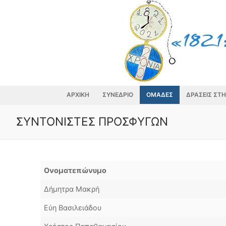
Skip
to
content
ΑΡΧΙΚΗ
ΣΥΝΕΔΡΙΟ
ΟΜΑΔΕΣ
ΔΡΑΣΕΙΣ ΣΤ
ΣΥΝΤΟΝΙΣΤΕΣ ΠΡΟΣΦΥΓΩΝ
Ονοματεπώνυμο
Δήμητρα Μακρή
Εύη Βασιλειάδου