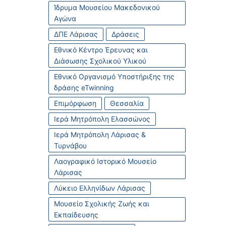
Ίδρυμα Μουσείου Μακεδονικού
Αγώνα
ΔΠΕ Λάρισας
Δράσεις
Εθνικό Κέντρο Έρευνας και
Διάσωσης Σχολικού Υλικού
Εθνικό Οργανισμό Υποστήριξης της
δράσης eTwinning
Επιμόρφωση
Θεσσαλία
Ιερά Μητρόπολη Ελασσώνος
Ιερά Μητρόπολη Λάρισας &
Τυρνάβου
Λαογραφικό Ιστορικό Μουσείο
Λάρισας
Λύκειο Ελληνίδων Λάρισας
Μουσείο Σχολικής Ζωής και
Εκπαίδευσης