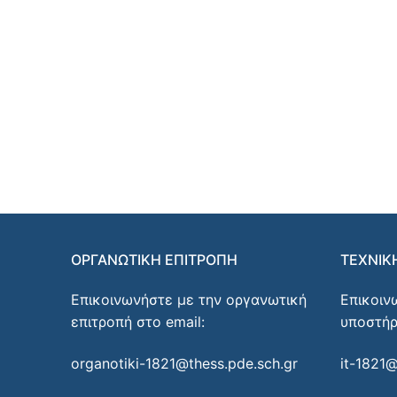
ΟΡΓΑΝΩΤΙΚΗ ΕΠΙΤΡΟΠΗ
ΤΕΧΝΙΚ
Επικοινωνήστε με την οργανωτική
Επικοιν
επιτροπή στο email:
υποστήρ
organotiki-1821@thess.pde.sch.gr
it-1821@