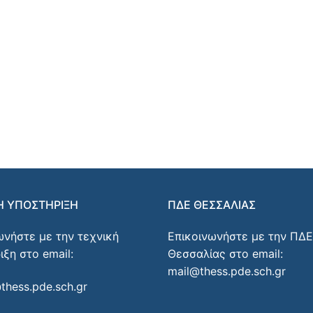
Η ΥΠΟΣΤΗΡΙΞΗ
ΠΔΕ ΘΕΣΣΑΛΙΑΣ
ωνήστε με την τεχνική
Επικοινωνήστε με την ΠΔΕ
ιξη στο email:
Θεσσαλίας στο email:
mail@thess.pde.sch.gr
thess.pde.sch.gr