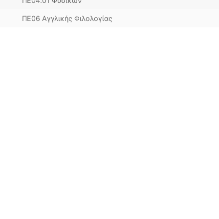
ΠΕ04.01 Φυσικών
ΠΕ06 Αγγλικής Φιλολογίας