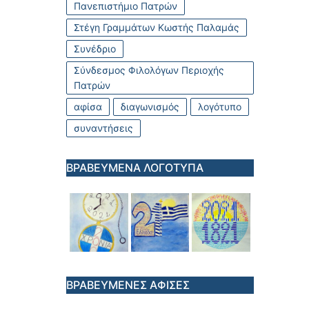
Πανεπιστήμιο Πατρών
Στέγη Γραμμάτων Κωστής Παλαμάς
Συνέδριο
Σύνδεσμος Φιλολόγων Περιοχής
Πατρών
αφίσα
διαγωνισμός
λογότυπο
συναντήσεις
ΒΡΑΒΕΥΜΕΝΑ ΛΟΓΟΤΥΠΑ
ΒΡΑΒΕΥΜΕΝΕΣ ΑΦΙΣΕΣ