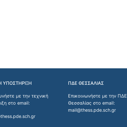
Η ΥΠΟΣΤΗΡΙΞΗ
ΠΔΕ ΘΕΣΣΑΛΙΑΣ
ωνήστε με την τεχνική
Επικοινωνήστε με την ΠΔΕ
ιξη στο email:
Θεσσαλίας στο email:
mail@thess.pde.sch.gr
thess.pde.sch.gr