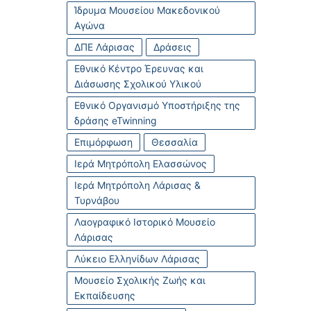
Ίδρυμα Μουσείου Μακεδονικού
Αγώνα
ΔΠΕ Λάρισας
Δράσεις
Εθνικό Κέντρο Έρευνας και
Διάσωσης Σχολικού Υλικού
Εθνικό Οργανισμό Υποστήριξης της
δράσης eTwinning
Επιμόρφωση
Θεσσαλία
Ιερά Μητρόπολη Ελασσώνος
Ιερά Μητρόπολη Λάρισας &
Τυρνάβου
Λαογραφικό Ιστορικό Μουσείο
Λάρισας
Λύκειο Ελληνίδων Λάρισας
Μουσείο Σχολικής Ζωής και
Εκπαίδευσης