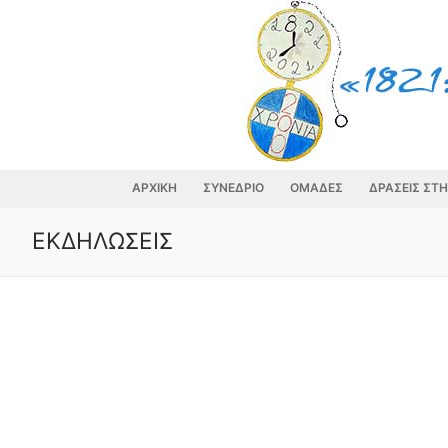
Skip
to
content
ΑΡΧΙΚΗ
ΣΥΝΕΔΡΙΟ
ΟΜΑΔΕΣ
ΔΡΑΣΕΙΣ ΣΤ
ΕΚΔΗΛΩΣΕΙΣ