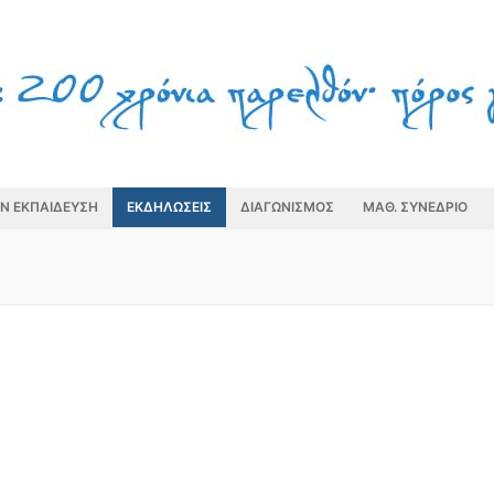
ΗΝ ΕΚΠΑΙΔΕΥΣΗ
ΕΚΔΗΛΩΣΕΙΣ
ΔΙΑΓΩΝΙΣΜΟΣ
ΜΑΘ. ΣΥΝΕΔΡΙΟ