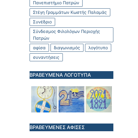
Πανεπιστήμιο Πατρών
Στέγη Γραμμάτων Κωστής Παλαμάς
Συνέδριο
Σύνδεσμος Φιλολόγων Περιοχής
Πατρών
αφίσα
διαγωνισμός
λογότυπο
συναντήσεις
ΒΡΑΒΕΥΜΕΝΑ ΛΟΓΟΤΥΠΑ
ΒΡΑΒΕΥΜΕΝΕΣ ΑΦΙΣΕΣ