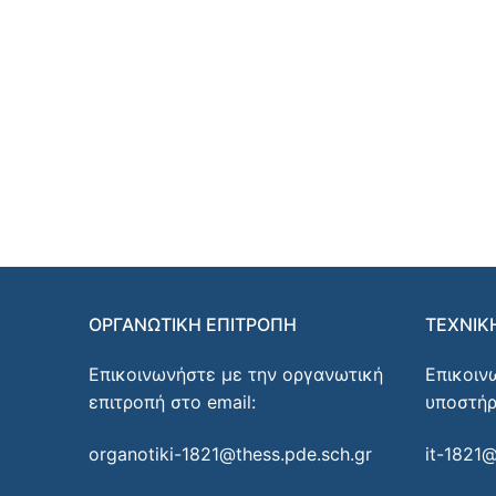
ΟΡΓΑΝΩΤΙΚΗ ΕΠΙΤΡΟΠΗ
ΤΕΧΝΙΚ
Επικοινωνήστε με την οργανωτική
Επικοιν
επιτροπή στο email:
υποστήρ
organotiki-1821@thess.pde.sch.gr
it-1821@